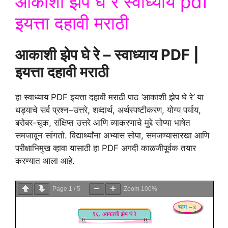
आकाशी झेप घे रे स्वाध्याय pdf
इयत्ता दहावी मराठी
आकाशी झेप घे रे – स्वाध्याय PDF |
इयत्ता दहावी मराठी
हा स्वाध्याय PDF इयत्ता दहावी मराठी पाठ
‘
आकाशी झेप घे रे
’
या
धड्याचे सर्व प्रश्न–उत्तरे, शब्दार्थ, अर्थस्पष्टीकरण, योग्य पर्याय,
बरोबर-चूक, संक्षिप्त उत्तरे आणि व्याकरणाचे मुद्दे सोप्या भाषेत
समजावून सांगतो. विद्यार्थ्यांना अभ्यास सोपा, समजण्यासारखा आणि
परीक्षाभिमुख व्हावा यासाठी हा PDF अगदी काळजीपूर्वक तयार
करण्यात आला आहे.
Page
1
/
5
Zoom
100%