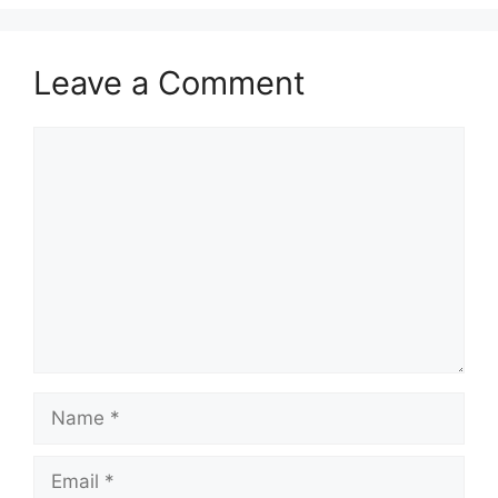
Leave a Comment
Comment
Name
Email