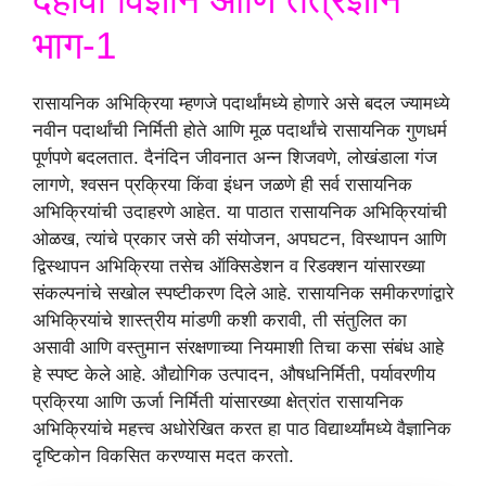
भाग-1
रासायनिक अभिक्रिया म्हणजे पदार्थांमध्ये होणारे असे बदल ज्यामध्ये
नवीन पदार्थांची निर्मिती होते आणि मूळ पदार्थांचे रासायनिक गुणधर्म
पूर्णपणे बदलतात. दैनंदिन जीवनात अन्न शिजवणे, लोखंडाला गंज
लागणे, श्वसन प्रक्रिया किंवा इंधन जळणे ही सर्व रासायनिक
अभिक्रियांची उदाहरणे आहेत. या पाठात रासायनिक अभिक्रियांची
ओळख, त्यांचे प्रकार जसे की संयोजन, अपघटन, विस्थापन आणि
द्विस्थापन अभिक्रिया तसेच ऑक्सिडेशन व रिडक्शन यांसारख्या
संकल्पनांचे सखोल स्पष्टीकरण दिले आहे. रासायनिक समीकरणांद्वारे
अभिक्रियांचे शास्त्रीय मांडणी कशी करावी, ती संतुलित का
असावी आणि वस्तुमान संरक्षणाच्या नियमाशी तिचा कसा संबंध आहे
हे स्पष्ट केले आहे. औद्योगिक उत्पादन, औषधनिर्मिती, पर्यावरणीय
प्रक्रिया आणि ऊर्जा निर्मिती यांसारख्या क्षेत्रांत रासायनिक
अभिक्रियांचे महत्त्व अधोरेखित करत हा पाठ विद्यार्थ्यांमध्ये वैज्ञानिक
दृष्टिकोन विकसित करण्यास मदत करतो.