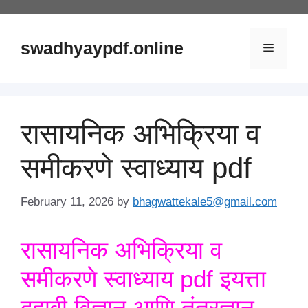
Skip
to
content
swadhyaypdf.online
Menu
रासायनिक अभिक्रिया व
समीकरणे स्वाध्याय pdf
February 11, 2026
by
bhagwattekale5@gmail.com
रासायनिक अभिक्रिया व
समीकरणे स्वाध्याय pdf इयत्ता
दहावी विज्ञान आणि तंत्रज्ञान