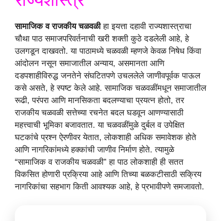
सामाजिक व राजकीय चळवळी
हा इयत्ता दहावी राज्यशास्त्राचा
चौथा पाठ समाजपरिवर्तनाची खरी शक्ती कुठे दडलेली आहे, हे
उलगडून दाखवतो. या पाठामध्ये चळवळी म्हणजे केवळ निषेध किंवा
आंदोलन नसून समाजातील अन्याय, असमानता आणि
दडपशाहीविरुद्ध जनतेने संघटितपणे उचललेले जाणीवपूर्वक पाऊल
कसे असते, हे स्पष्ट केले आहे. सामाजिक चळवळींमधून समाजातील
रूढी, परंपरा आणि मानसिकता बदलण्याचा प्रयत्न होतो, तर
राजकीय चळवळी सत्तेच्या रचनेत बदल घडवून आणण्यासाठी
महत्त्वाची भूमिका बजावतात. या चळवळींमुळे दुर्बल व उपेक्षित
घटकांचे प्रश्न ऐरणीवर येतात, लोकशाही अधिक समावेशक होते
आणि नागरिकांमध्ये हक्कांची जाणीव निर्माण होते. त्यामुळे
“सामाजिक व राजकीय चळवळी” हा पाठ लोकशाही ही सतत
विकसित होणारी प्रक्रिया आहे आणि तिच्या बळकटीसाठी सक्रिय
नागरिकांचा सहभाग किती आवश्यक आहे, हे प्रभावीपणे समजावतो.