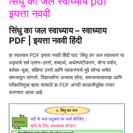
सिंधु का जल स्वाध्याय pdf
इयत्ता नववी
सिंधु का जल स्वाध्याय – स्वाध्याय
PDF | इयत्ता नववी हिंदी
हा स्वाध्याय PDF इयत्ता नववी हिंदी पाठ
‘सिंधु का जल स्वाध्याय’
या
धड्याचे सर्व प्रश्न–उत्तरे, शब्दार्थ, अर्थस्पष्टीकरण, योग्य पर्याय,
बरोबर-चूक, संक्षिप्त उत्तरे आणि व्याकरणाचे मुद्दे सोप्या भाषेत
समजावून सांगतो. विद्यार्थ्यांना अभ्यास सोपा, समजण्यासारखा आणि
परीक्षाभिमुख व्हावा यासाठी हा PDF अगदी काळजीपूर्वक तयार
करण्यात आला आहे.