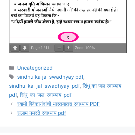
Page
1
/
11
Zoom
100%
Categories
Uncategorized
Tags
sindhu ka jal swadhyay pdf
,
sindhu_ka_jal_swadhyay_pdf
,
सिंधु का जल स्वाध्याय
pdf
,
सिंधु_का_जल_स्वाध्याय_pdf
स्वामी विवेकानंदांची भारतयात्रा स्वाध्याय PDF
सलाम नमस्ते स्वाध्याय pdf