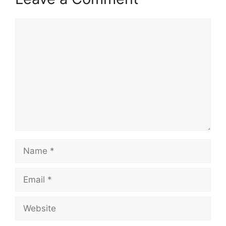
Comment
Name
Email
Website