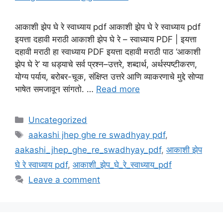
आकाशी झेप घे रे स्वाध्याय pdf आकाशी झेप घे रे स्वाध्याय pdf
इयत्ता दहावी मराठी आकाशी झेप घे रे – स्वाध्याय PDF | इयत्ता
दहावी मराठी हा स्वाध्याय PDF इयत्ता दहावी मराठी पाठ ‘आकाशी
झेप घे रे’ या धड्याचे सर्व प्रश्न–उत्तरे, शब्दार्थ, अर्थस्पष्टीकरण,
योग्य पर्याय, बरोबर-चूक, संक्षिप्त उत्तरे आणि व्याकरणाचे मुद्दे सोप्या
भाषेत समजावून सांगतो. …
Read more
Categories
Uncategorized
Tags
aakashi jhep ghe re swadhyay pdf
,
aakashi_jhep_ghe_re_swadhyay_pdf
,
आकाशी झेप
घे रे स्वाध्याय pdf
,
आकाशी_झेप_घे_रे_स्वाध्याय_pdf
Leave a comment