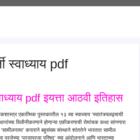
्ती स्वाध्याय pdf
 स्वाध्याय pdf इयत्ता आठवी इतिहास
िकशास्त्र एकात्मिक पुस्तकातील १३ व्या स्वाध्याय ‘स्वातंत्र्यलढ्याची
संस्थानांच्या विलीनीकरणाने होणाऱ्या एकीकरणाची रोमांचक कथा सांगणारा
्ण ‘सामीलनामा’ कराराने बहुसंख्य संस्थाने शांततेने भारतात सामील
ला प्रजेच्या ‘प्रजाप्रजा परिषद’ च्या आंदोलनाने आणि भारताच्या