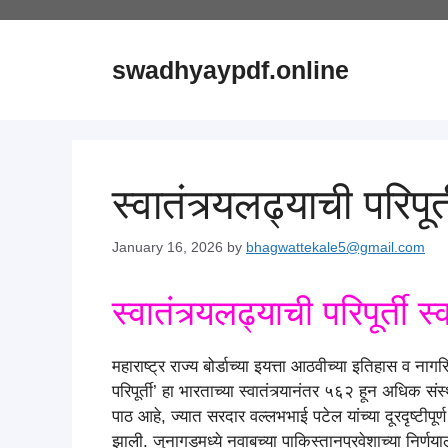
Skip
to
content
swadhyaypdf.online
स्वातंत्र्यलढ्याची परिपूर
January 16, 2026
by
bhagwattekale5@gmail.com
स्वातंत्र्यलढ्याची परिपूर्ती
महाराष्ट्र राज्य बोर्डाच्या इयत्ता आठवीच्या इतिहास व नागर
परिपूर्ती’ हा भारताच्या स्वातंत्र्यानंतर ५६२ हून अधिक 
पाठ आहे, ज्यात सरदार वल्लभभाई पटेल यांच्या दूरदृष्टीपूर
झाली. जुनागडमध्ये नवाबच्या पाकिस्तानप्रवेशाच्या निर्णया