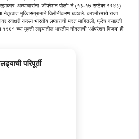
ा ‘रझाकार’ अत्याचारांना ‘ऑपरेशन पोलो’ ने (१३-१७ सप्टेंबर १९४८)
च्या नेतृत्वात मुक्तिसंग्रामाने विलीनीकरण घडवले. काश्मीरमध्ये राजा
ावर स्वाक्षरी करून भारतीय लष्कराची मदत मागितली, फ्रेंच वसाहती
ातील १९६१ च्या मुक्ती लढ्यातील भारतीय नौदलाची ‘ऑपरेशन विजय’ ही
यलढ्याची परिपूर्ती