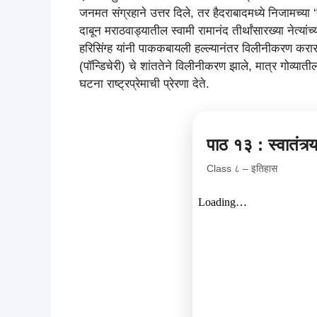
जनमत संग्रहाने उत्तर दिले, तर हैदराबादमध्ये निजामच्य
दाबून मराठवाड्यातील स्वामी रामानंद तीर्थांसारख्या नेत्यां
हरिसिंग्ह यांनी पाककबायली हल्ल्यानंतर विलीनीकरण करार
(पॉन्डिचेरी) चे शांततेने विलीनीकरण झाले, मात्र गोव्य
घटना राष्ट्रप्रेमाची प्रेरणा देते.
पाठ १३ : स्वातंत्र्
Class ८ – इतिहास